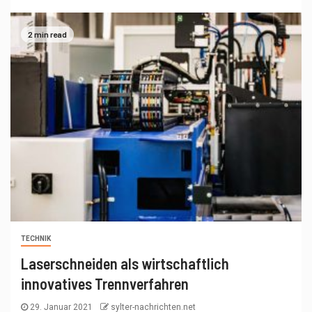
2 min read
TECHNIK
Laserschneiden als wirtschaftlich
innovatives Trennverfahren
29. Januar 2021
sylter-nachrichten.net