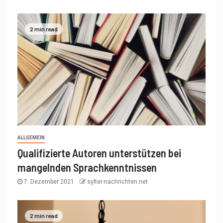
2 min read
ALLGEMEIN
Qualifizierte Autoren unterstützen bei
mangelnden Sprachkenntnissen
7. Dezember 2021
sylter-nachrichten.net
2 min read