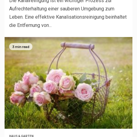
Die Kanalreinigung ist ein wichtiger Prozess zur
Aufrechterhaltung einer sauberen Umgebung zum
Leben. Eine effektive Kanalisationsreinigung beinhaltet
die Entfernung von...
3 min read
HAUS & GARTEN